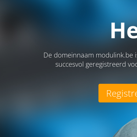
He
De domeinnaam modulink.be is
succesvol geregistreerd voo
Registr