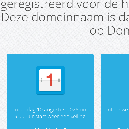
geregistreerd voor de h
Deze domeinnaam is da
op Dom
maandag 10 augustus 2026 om
Interess
9:00 uur start weer een veiling.